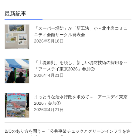
最新記事
「スーパー堤防」か「新工法」か～北小岩コミュ
ニティ会館サークル発表会
2026年5月18日
「土堤原則」を脱し、新しい堤防技術の採用を～
「アースデイ東京2026」参加②
2026年4月21日
まっとうな治水行政を求めて～「アースデイ東京
2026」参加①
2026年4月21日
B/Cのあり方を問う～「公共事業チェックとグリーンインフラを進