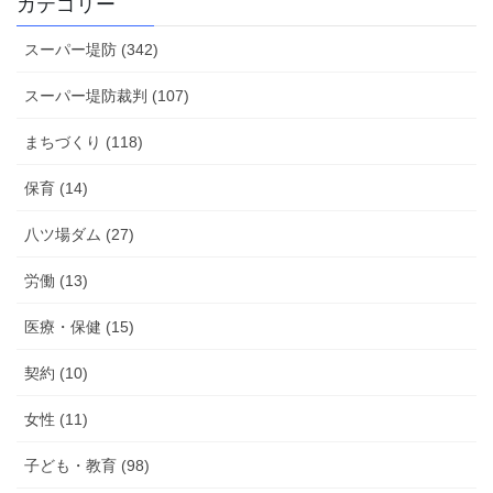
カテゴリー
ピ
ッ
スーパー堤防 (342)
ク
ス
スーパー堤防裁判 (107)
まちづくり (118)
保育 (14)
八ツ場ダム (27)
労働 (13)
医療・保健 (15)
契約 (10)
女性 (11)
子ども・教育 (98)